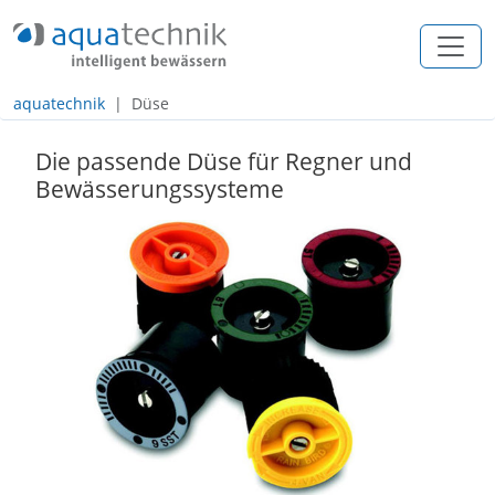
+49 (0) 2557 / 274 97 - 0
info@aquatechnik.com
aquatechnik
Düse
Navigation
Die passende Düse für Regner und
Inhalt
Bewässerungssysteme
Footer