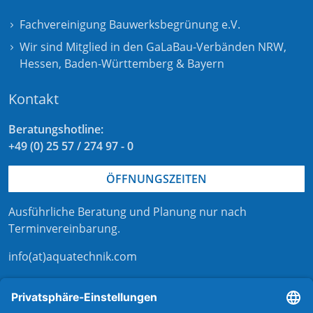
Fachvereinigung Bauwerksbegrünung e.V.
Wir sind Mitglied in den GaLaBau-Verbänden
NRW
,
Hessen
,
Baden-Württemberg
&
Bayern
Kontakt
Beratungshotline:
+49 (0) 25 57 / 274 97 - 0
ÖFFNUNGSZEITEN
Ausführliche Beratung und Planung nur nach
Terminvereinbarung
.
info(at)aquatechnik.com
Kontaktformular