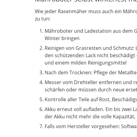
Wie jeder Rasenmäher muss auch ein Mährob
zu tun:
Mähroboter und Ladestation aus dem Ga
Winter bringen
Reinigen von Grasresten und Schmutz: Lo
den schützenden Lack nicht beschädigt 
und einem milden Reinigungsmittel
Nach dem Trocknen: Pflege der Metallt
Messer vom Drehteller entfernen und re
schärfen oder müssen durch neue erset
Kontrolle aller Teile auf Rost, Beschädig
Akku erneut voll aufladen. Ein bis zwe
der Akku nicht mehr die volle Kapazität,
Falls vom Hersteller vorgesehen: Soft