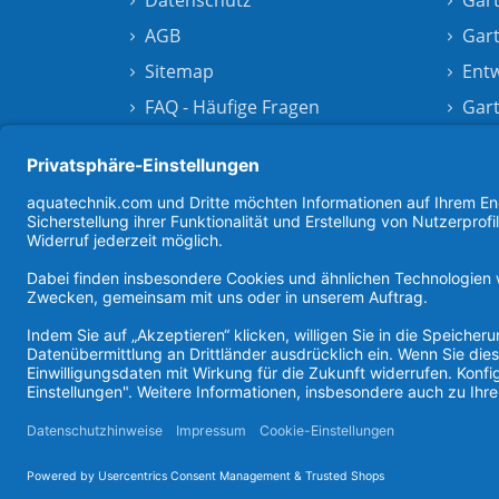
Datenschutz
Gart
AGB
Gar
Sitemap
Ent
FAQ - Häufige Fragen
Gar
Kontakt
Unser