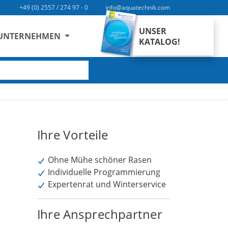
+49 (0) 2557 / 274 97 - 0
info@aquatechnik.com
UNSER
UNTERNEHMEN
KATALOG!
SUCHEN
Ihre Vorteile
Ohne Mühe schöner Rasen
Individuelle Programmierung
Expertenrat und Winterservice
Ihre Ansprechpartner