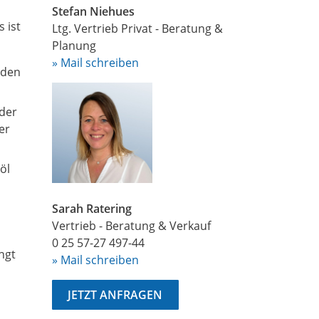
Stefan Niehues
 ist
Ltg. Vertrieb Privat - Beratung &
Planung
» Mail schreiben
 den
 der
er
öl
Sarah Ratering
Vertrieb - Beratung & Verkauf
0 25 57-27 497-44
ngt
» Mail schreiben
JETZT ANFRAGEN