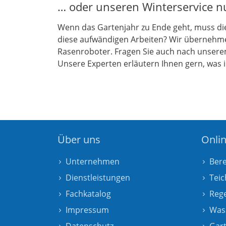
… oder unseren Winterservice n
Wenn das Gartenjahr zu Ende geht, muss die f
diese aufwändigen Arbeiten? Wir übernehm
Rasenroboter. Fragen Sie auch nach unsere
Unsere Experten erläutern Ihnen gern, was i
Über uns
Onli
Unternehmen
Ber
Dienstleistungen
Teic
Fachkatalog
Reg
Impressum
Was