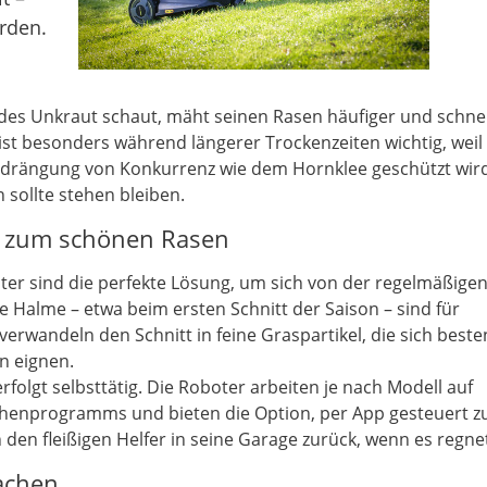
rden.
rndes Unkraut schaut, mäht seinen Rasen häufiger und schne
st besonders während längerer Trockenzeiten wichtig, weil
drängung von Konkurrenz wie dem Hornklee geschützt wird
 sollte stehen bleiben.
 zum schönen Rasen
ter sind die perfekte Lösung, um sich von der regelmäßige
e Halme – etwa beim ersten Schnitt der Saison – sind für
erwandeln den Schnitt in feine Graspartikel, die sich beste
n eignen.
folgt selbsttätig. Die Roboter arbeiten je nach Modell auf
chenprogramms und bieten die Option, per App gesteuert z
den fleißigen Helfer in seine Garage zurück, wenn es regne
achen …