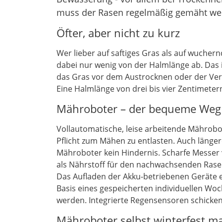
muss der Rasen regelmäßig gemäht we
Öfter, aber nicht zu kurz
Wer lieber auf saftiges Gras als auf wuche
dabei nur wenig von der Halmlänge ab. Das i
das Gras vor dem Austrocknen oder der Ver
Eine Halmlänge von drei bis vier Zentimetern
Mähroboter – der bequeme Weg
Vollautomatische, leise arbeitende Mährobo
Pflicht zum Mähen zu entlasten. Auch länger
Mähroboter kein Hindernis. Scharfe Messer v
als Nährstoff für den nachwachsenden Rase
Das Aufladen der Akku-betriebenen Geräte er
Basis eines gespeicherten individuellen Wo
werden. Integrierte Regensensoren schicken 
Mähroboter selbst winterfest m