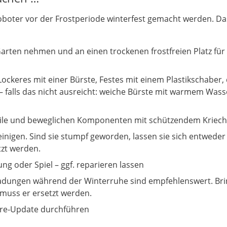
oter vor der Frostperiode winterfest gemacht werden. Das
rten nehmen und an einen trockenen frostfreien Platz für
ckeres mit einer Bürste, Festes mit einem Plastikschaber,
– falls das nicht ausreicht: weiche Bürste mit warmem Wass
eile und beweglichen Komponenten mit schützendem Kriech
inigen. Sind sie stumpf geworden, lassen sie sich entweder
zt werden.
ung oder Spiel – ggf. reparieren lassen
i Ladungen während der Winterruhe sind empfehlenswert. Bri
 muss er ersetzt werden.
ware-Update durchführen