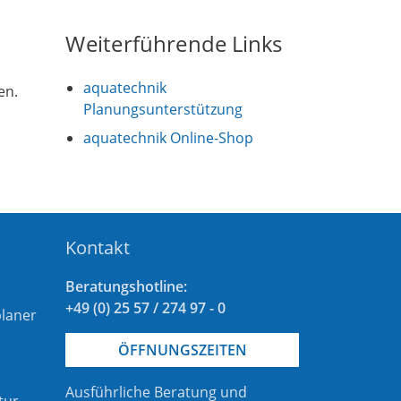
Weiterführende Links
aquatechnik
en.
Planungsunterstützung
aquatechnik Online-Shop
Kontakt
Beratungshotline:
+49 (0) 25 57 / 274 97 - 0
laner
ÖFFNUNGSZEITEN
Ausführliche Beratung und