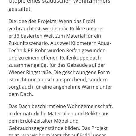
Utopie eines städtischen Wohnzimmers
gestaltet.
Die Idee des Projekts: Wenn das Erdöl
verbraucht ist, werden die Relikte unserer
erdölbasierten Welt zum Material für ein
Zukunftsszenario. Aus zwei Kilometern Aqua-
Technik-PE-Rohr wurden Reifen gewunden
und zu einem offenen Reifenkuppeldach
zusammengefügt für das Gebäude auf der
Wiener Ringstraße. Die geschwungene Form
ist nicht nur optisch ansprechend, sondern
sorgt auch für eine angenehme Wärme unter
dem Dach.
Das Dach beschirmt eine Wohngemeinschaft,
in der natürliche Materialien und Relikte aus
dem Erdöl-Zeitalter Möbel und
Gebrauchsgegenstände bilden. Das Projekt
zeigt, wie wir beim Verzicht auf Erdöl unser