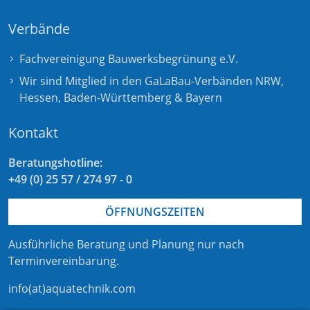
Verbände
Fachvereinigung Bauwerksbegrünung e.V.
Wir sind Mitglied in den GaLaBau-Verbänden
NRW
,
Hessen
,
Baden-Württemberg
&
Bayern
Kontakt
Beratungshotline:
+49 (0) 25 57 / 274 97 - 0
ÖFFNUNGSZEITEN
Ausführliche Beratung und Planung nur nach
Terminvereinbarung
.
info(at)aquatechnik.com