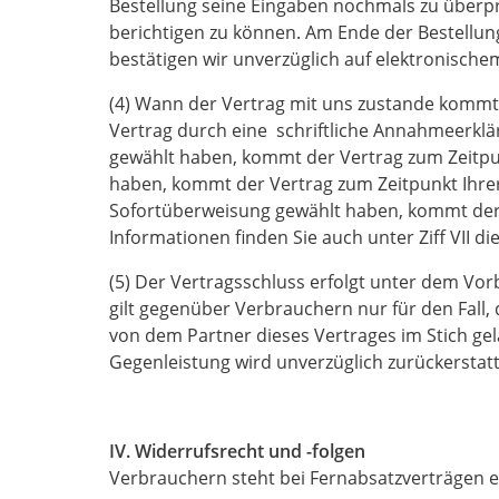
Bestellung seine Eingaben nochmals zu überpr
berichtigen zu können. Am Ende der Bestellung
bestätigen wir unverzüglich auf elektronisch
(4) Wann der Vertrag mit uns zustande kommt
Vertrag durch eine schriftliche Annahmeerkl
gewählt haben, kommt der Vertrag zum Zeitpun
haben, kommt der Vertrag zum Zeitpunkt Ihre
Sofortüberweisung gewählt haben, kommt der 
Informationen finden Sie auch unter Ziff VII di
(5) Der Vertragsschluss erfolgt unter dem Vor
gilt gegenüber Verbrauchern nur für den Fall
von dem Partner dieses Vertrages im Stich gel
Gegenleistung wird unverzüglich zurückerstatt
IV. Widerrufsrecht und -folgen
Verbrauchern steht bei Fernabsatzverträgen e