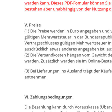
werden kann. Dieses PDF-Fomular können Sie 
bestehen aber unabhängig von der Nutzung die
V. Preise
(1) Die Preise werden in Euro angegeben und v
gültigen Mehrwertsteuer in der Bundesrepublik
Vertragsschlusses gültigen Mehrwertsteuer in
ausdrücklich etwas anderes angegeben ist, aus
(2) Die Versandkosten hängen vom Gewicht de
werden. Zusätzlich werden sie im Online-Bestel
(3) Bei Lieferungen ins Ausland trägt der Käu
entnehmen.
VI. Zahlungsbedingungen
Die Bezahlung kann durch Vorauskasse (Überwe