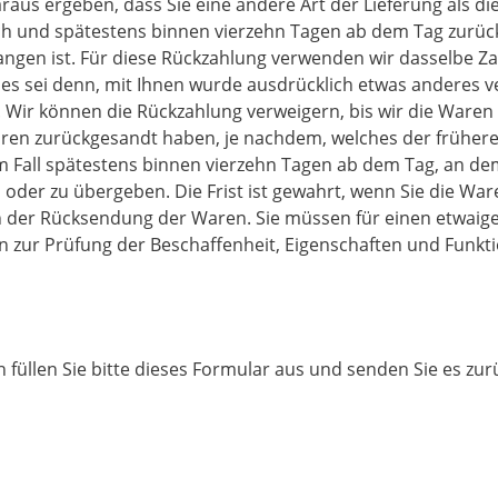
raus ergeben, dass Sie eine andere Art der Lieferung als d
ch und spätestens binnen vierzehn Tagen ab dem Tag zurück
angen ist. Für diese Rückzahlung verwenden wir dasselbe Zah
es sei denn, mit Ihnen wurde ausdrücklich etwas anderes ve
 Wir können die Rückzahlung verweigern, bis wir die Waren
ren zurückgesandt haben, je nachdem, welches der frühere 
m Fall spätestens binnen vierzehn Tagen ab dem Tag, an de
oder zu übergeben. Die Frist ist gewahrt, wenn Sie die Ware
n der Rücksendung der Waren. Sie müssen für einen etwaig
n zur Prüfung der Beschaffenheit, Eigenschaften und Funk
füllen Sie bitte dieses Formular aus und senden Sie es zurü