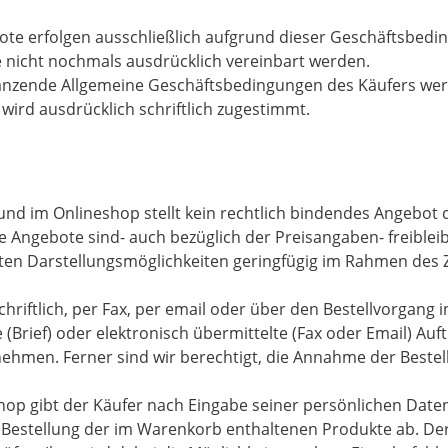
ote erfolgen ausschließlich aufgrund dieser Geschäftsbedin
 nicht nochmals ausdrücklich vereinbart werden.
nzende Allgemeine Geschäftsbedingungen des Käufers werd
 wird ausdrücklich schriftlich zugestimmt.
 und im Onlineshop stellt kein rechtlich bindendes Angebot
 Angebote sind- auch bezüglich der Preisangaben- freiblei
ten Darstellungsmöglichkeiten geringfügig im Rahmen des
schriftlich, per Fax, per email oder über den Bestellvorgan
e (Brief) oder elektronisch übermittelte (Fax oder Email) A
unehmen. Ferner sind wir berechtigt, die Annahme der Best
Shop gibt der Käufer nach Eingabe seiner persönlichen Date
he Bestellung der im Warenkorb enthaltenen Produkte ab. De