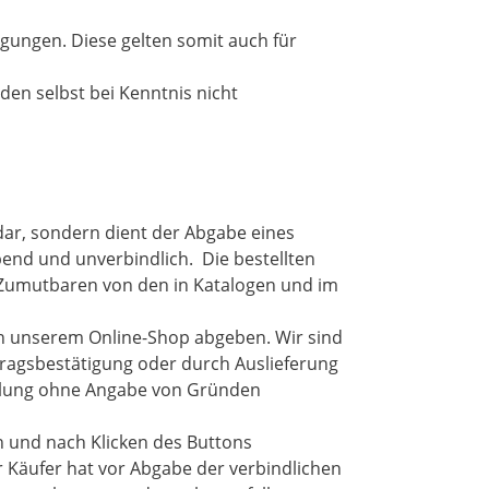
gungen. Diese gelten somit auch für
en selbst bei Kenntnis nicht
 dar, sondern dient der Abgabe eines
bend und unverbindlich. Die bestellten
 Zumutbaren von den in Katalogen und im
g in unserem Online-Shop abgeben. Wir sind
uftragsbestätigung oder durch Auslieferung
ellung ohne Angabe von Gründen
n und nach Klicken des Buttons
r Käufer hat vor Abgabe der verbindlichen