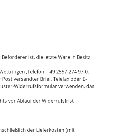
eförderer ist, die letzte Ware in Besitz
ttringen ,Telefon: +49 2557-274 97-0,
r Post versandter Brief, Telefax oder E-
e Muster-Widerrufsformular verwenden, das
ts vor Ablauf der Widerrufsfrist
schließlich der Lieferkosten (mit