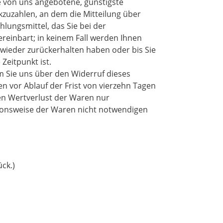
ie von uns angebotene, günstigste
zuzahlen, an dem die Mitteilung über
lungsmittel, das Sie bei der
reinbart; in keinem Fall werden Ihnen
 wieder zurückerhalten haben oder bis Sie
Zeitpunkt ist.
m Sie uns über den Widerruf dieses
n vor Ablauf der Frist von vierzehn Tagen
en Wertverlust der Waren nur
tionsweise der Waren nicht notwendigen
ck.)