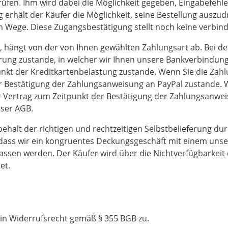
üfen. Ihm wird dabei die Möglichkeit gegeben, Eingabefehl
 erhält der Käufer die Möglichkeit, seine Bestellung auszu
em Wege. Diese Zugangsbestätigung stellt noch keine verbin
, hängt von der von Ihnen gewählten Zahlungsart ab. Bei d
ärung zustande, in welcher wir Ihnen unsere Bankverbindun
kt der Kreditkartenbelastung zustande. Wenn Sie die Zahl
r Bestätigung der Zahlungsanweisung an PayPal zustande. 
Vertrag zum Zeitpunkt der Bestätigung der Zahlungsanwei
eser AGB.
behalt der richtigen und rechtzeitigen Selbstbelieferung du
, dass wir ein kongruentes Deckungsgeschäft mit einem uns
assen werden. Der Käufer wird über die Nichtverfügbarkeit d
et.
in Widerrufsrecht gemäß § 355 BGB zu.