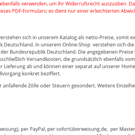
ebenfalls verwenden, um Ihr Widerrufsrecht auszuüben. Da
ses PDF-Formulars; es dient nur einer erleichterten Abwic
erstehen sich in unserem Katalog als netto-Preise, somit ex
 Deutschland. In unserem Online-Shop verstehen sich die Pr
 der Bundesrepublik Deutschland. Die angegebenen Preise 
schließlich Versandkosten, die grundsätzlich ebenfalls vom
r Lieferung ab und können einer separat auf unserer Hom
lvorgang konkret beziffert.
fer anfallende Zölle oder Steuern gesondert. Weitere Einze
isung), per PayPal, per sofortüberweisung.de, per Master 