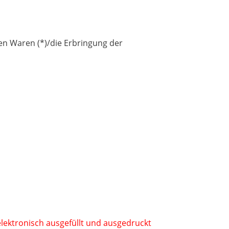
den Waren (*)/die Erbringung der
lektronisch ausgefüllt und ausgedruckt