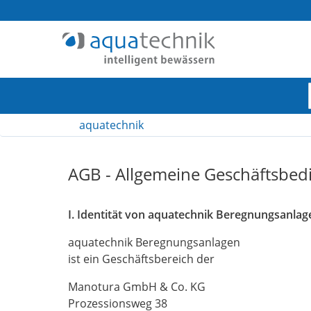
aquatechnik
Navigation
Inhalt
AGB - Allgemeine Geschäftsbe
Footer
I. Identität von aquatechnik Beregnungsanlag
aquatechnik Beregnungsanlagen
ist ein Geschäftsbereich der
Manotura GmbH & Co. KG
Prozessionsweg 38