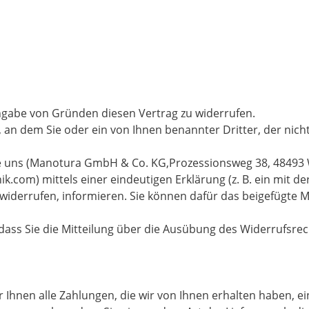
ngabe von Gründen diesen Vertrag zu widerrufen.
 an dem Sie oder ein von Ihnen benannter Dritter, der nicht B
 uns (Manotura GmbH & Co. KG,Prozessionsweg 38, 48493 We
ik.com) mittels einer eindeutigen Erklärung (z. B. ein mit de
u widerrufen, informieren. Sie können dafür das beigefügt
dass Sie die Mitteilung über die Ausübung des Widerrufsrech
Ihnen alle Zahlungen, die wir von Ihnen erhalten haben, ein