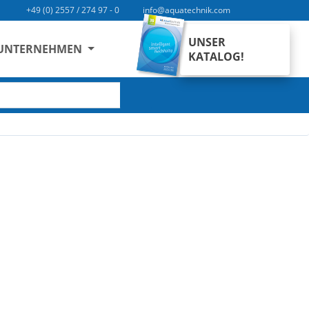
+49 (0) 2557 / 274 97 - 0
info@aquatechnik.com
UNSER
UNTERNEHMEN
KATALOG!
SUCHEN