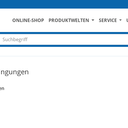
ONLINE-SHOP
PRODUKTWELTEN
SERVICE
Suchbegriff eingeben
dingungen
en