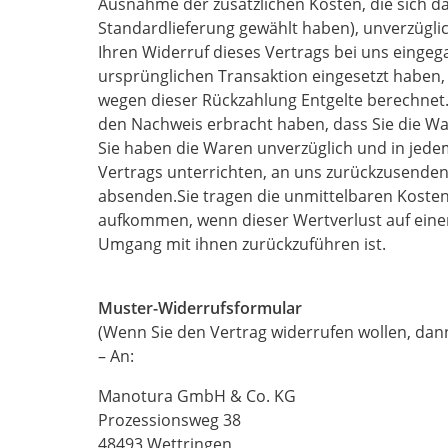
Ausnahme der zusätzlichen Kosten, die sich da
Standardlieferung gewählt haben), unverzügli
Ihren Widerruf dieses Vertrags bei uns eingeg
ursprünglichen Transaktion eingesetzt haben, 
wegen dieser Rückzahlung Entgelte berechnet.
den Nachweis erbracht haben, dass Sie die Wa
Sie haben die Waren unverzüglich und in jede
Vertrags unterrichten, an uns zurückzusenden 
absenden.Sie tragen die unmittelbaren Koste
aufkommen, wenn dieser Wertverlust auf eine
Umgang mit ihnen zurückzuführen ist.
Muster-Widerrufsformular
(Wenn Sie den Vertrag widerrufen wollen, dann 
– An:
Manotura GmbH & Co. KG
Prozessionsweg 38
48493 Wettringen