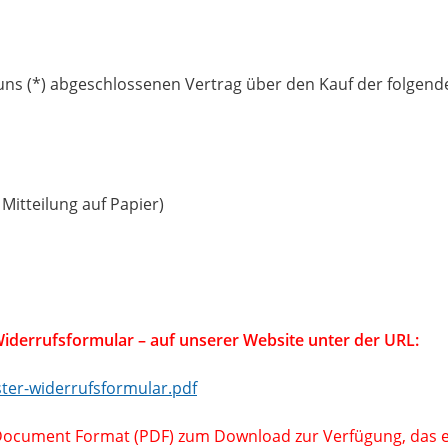
r/uns (*) abgeschlossenen Vertrag über den Kauf der folgen
 Mitteilung auf Papier)
Widerrufsformular – auf unserer Website unter der URL:
ter-widerrufsformular.pdf
 Document Format (PDF) zum Download zur Verfügung, das e