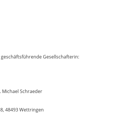
geschäftsführende Gesellschafterin:
g. Michael Schraeder
38, 48493 Wettringen