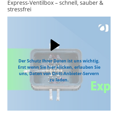
Express-Ventilbox – schnell, sauber &
stressfrei
Der Schutz Ihrer Daten ist uns wichtig.
Erst wenn Sie hier klicken, erlauben Sie
uns, Daten von Dritt-Anbieter-Servern
zu laden.