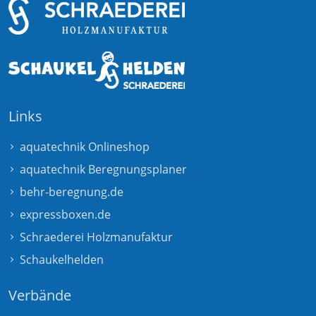
Links
aquatechnik Onlineshop
aquatechnik Beregnungsplaner
behr-beregnung.de
expressboxen.de
Schraederei Holzmanufaktur
Schaukelhelden
Verbände