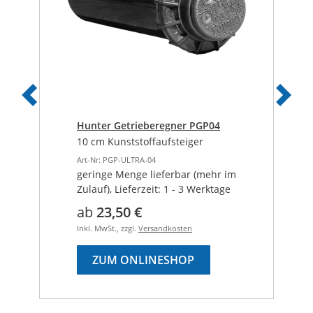
Vorheriges
Näch
Hunter Getrieberegner PGP04
10 cm Kunststoffaufsteiger
Art-Nr: PGP-ULTRA-04
geringe Menge lieferbar (mehr im
Zulauf), Lieferzeit: 1 - 3 Werktage
ab
23,50 €
Inkl. MwSt., zzgl.
Versandkosten
ZUM ONLINESHOP