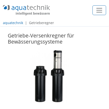
+49 (0) 2557 / 274 97 - 0
info@aquatechnik.com
aquatechnik
Getrieberegner
Navigation
Getriebe-Versenkregner für
Inhalt
Bewässerungssysteme
Footer