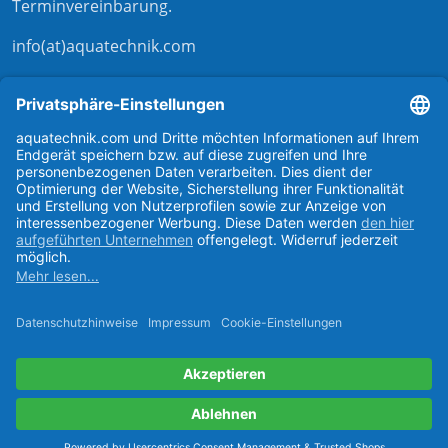
Terminvereinbarung
.
info(at)aquatechnik.com
Kontaktformular
externer Link zu aqua-technik-shop.de
Kontakt zu aquatechnik
Support bei aquatechnik
aquatechnik bei instagram
aquatechnik bei linkedIn
aquatechnik bei facebook
aquatechnik auf youtube
Unser Katalog!