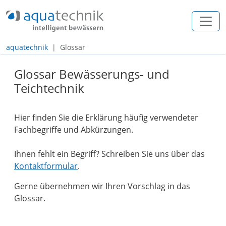
+49 (0) 2557 / 274 97 - 0
info@aquatechnik.com
aquatechnik
Glossar
Navigation
Glossar Bewässerungs- und
Inhalt
Teichtechnik
Footer
Hier finden Sie die Erklärung häufig verwendeter
Fachbegriffe und Abkürzungen.
Ihnen fehlt ein Begriff? Schreiben Sie uns über das
Kontaktformular
.
Gerne übernehmen wir Ihren Vorschlag in das
Glossar.