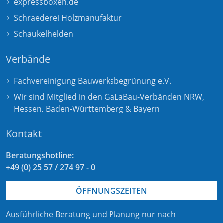
expressboxen.de
Schraederei Holzmanufaktur
Schaukelhelden
Verbände
Fachvereinigung Bauwerksbegrünung e.V.
Wir sind Mitglied in den GaLaBau-Verbänden
NRW
,
Hessen
,
Baden-Württemberg
&
Bayern
Kontakt
Beratungshotline:
+49 (0) 25 57 / 274 97 - 0
ÖFFNUNGSZEITEN
Ausführliche Beratung und Planung nur nach