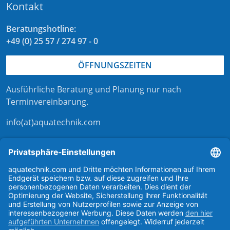
Kontakt
Beratungshotline:
+49 (0) 25 57 / 274 97 - 0
ÖFFNUNGSZEITEN
Ausführliche Beratung und Planung nur nach
Terminvereinbarung
.
info(at)aquatechnik.com
Kontaktformular
externer Link zu aqua-technik-shop.de
Kontakt zu aquatechnik
Support bei aquatechnik
aquatechnik bei instagram
aquatechnik bei linkedIn
aquatechnik bei facebook
aquatechnik auf youtube