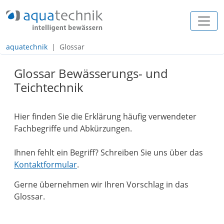
+49 (0) 2557 / 274 97 - 0
info@aquatechnik.com
aquatechnik
Glossar
Navigation
Glossar Bewässerungs- und
Inhalt
Teichtechnik
Footer
Hier finden Sie die Erklärung häufig verwendeter
Fachbegriffe und Abkürzungen.
Ihnen fehlt ein Begriff? Schreiben Sie uns über das
Kontaktformular
.
Gerne übernehmen wir Ihren Vorschlag in das
Glossar.