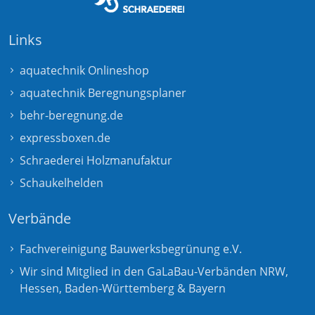
Links
aquatechnik Onlineshop
aquatechnik Beregnungsplaner
behr-beregnung.de
expressboxen.de
Schraederei Holzmanufaktur
Schaukelhelden
Verbände
Fachvereinigung Bauwerksbegrünung e.V.
Wir sind Mitglied in den GaLaBau-Verbänden
NRW
,
Hessen
,
Baden-Württemberg
&
Bayern