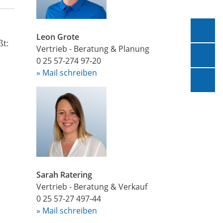
ext
Leon Grote
ßt:
Vertrieb - Beratung & Planung
Kon
0 25 57-274 97-20
» Mail schreiben
Sup
Sarah Ratering
Vertrieb - Beratung & Verkauf
0 25 57-27 497-44
» Mail schreiben