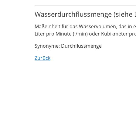
Wasserdurchflussmenge (siehe 
Maßeinheit für das Wasservolumen, das in ei
Liter pro Minute (l/min) oder Kubikmeter pr
Synonyme: Durchflussmenge
Zurück