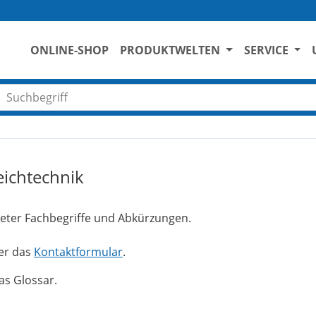
ONLINE-SHOP
PRODUKTWELTEN
SERVICE
Suchbegriff eingeben
ichtechnik
deter Fachbegriffe und Abkürzungen.
ber das
Kontaktformular
.
as Glossar.