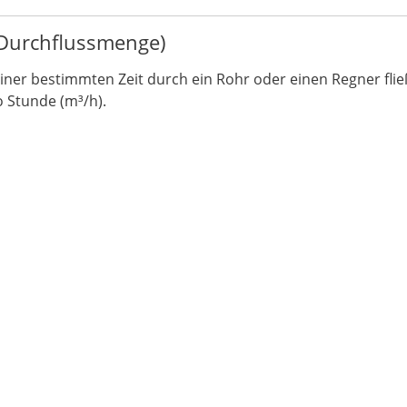
Durchflussmenge)
ner bestimmten Zeit durch ein Rohr oder einen Regner flie
o Stunde (m³/h).