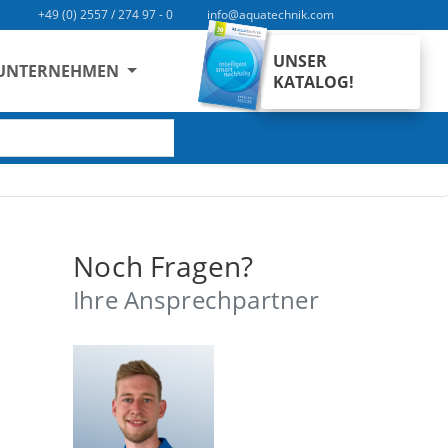
+49 (0) 2557 / 274 97 - 0
info@aquatechnik.com
UNSER
UNTERNEHMEN
KATALOG!
SUCHEN
Noch Fragen?
Ihre Ansprechpartner