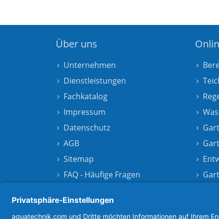
Über uns
Onli
Unternehmen
Ber
Dienstleistungen
Teic
Fachkatalog
Reg
Impressum
Was
Datenschutz
Gart
AGB
Gar
Sitemap
Ent
FAQ - Häufige Fragen
Gar
Kontakt