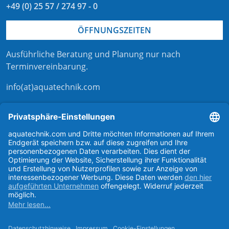
+49 (0) 25 57 / 274 97 - 0
ÖFFNUNGSZEITEN
Ausführliche Beratung und Planung nur nach
Terminvereinbarung
.
info(at)aquatechnik.com
Kontaktformular
externer Link zu aqua-technik-shop.de
Kontakt zu aquatechnik
Support bei aquatechnik
aquatechnik bei instagram
aquatechnik bei linkedIn
aquatechnik bei facebook
aquatechnik auf youtube