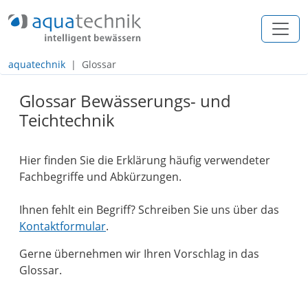
+49 (0) 2557 / 274 97 - 0
info@aquatechnik.com
aquatechnik
Glossar
Navigation
Glossar Bewässerungs- und
Inhalt
Teichtechnik
Footer
Hier finden Sie die Erklärung häufig verwendeter
Fachbegriffe und Abkürzungen.
Ihnen fehlt ein Begriff? Schreiben Sie uns über das
Kontaktformular
.
Gerne übernehmen wir Ihren Vorschlag in das
Glossar.