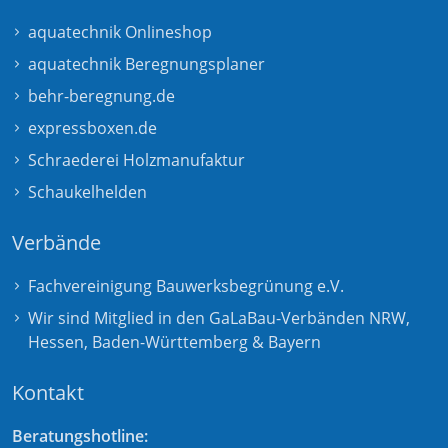
aquatechnik Onlineshop
aquatechnik Beregnungsplaner
behr-beregnung.de
expressboxen.de
Schraederei Holzmanufaktur
Schaukelhelden
Verbände
Fachvereinigung Bauwerksbegrünung e.V.
Wir sind Mitglied in den GaLaBau-Verbänden
NRW
,
Hessen
,
Baden-Württemberg
&
Bayern
Kontakt
Beratungshotline: