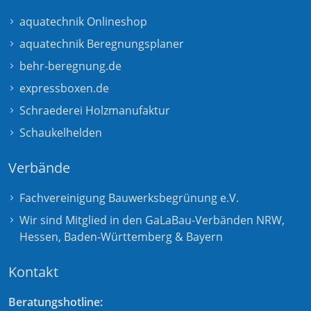
aquatechnik Onlineshop
aquatechnik Beregnungsplaner
behr-beregnung.de
expressboxen.de
Schraederei Holzmanufaktur
Schaukelhelden
Verbände
Fachvereinigung Bauwerksbegrünung e.V.
Wir sind Mitglied in den GaLaBau-Verbänden
NRW
,
Hessen
,
Baden-Württemberg
&
Bayern
Kontakt
Beratungshotline: