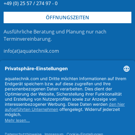
+49 (0) 25 57 / 274 97 - 0
ÖFFNUNGSZEITEN
Ausführliche Beratung und Planung nur nach
Terminvereinbarung
.
info(at)aquatechnik.com
Kontaktformular
externer Link zu aqua-technik-shop.de
Kontakt zu aquatechnik
Support bei aquatechnik
aquatechnik bei instagram
aquatechnik bei linkedIn
aquatechnik bei facebook
aquatechnik auf youtube